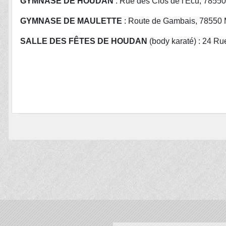
GYMNASE DE HOUDAN
: Rue des Clos de l'Écu, 7855
GYMNASE DE MAULETTE
: Route de Gambais, 78550 
SALLE DES FÊTES DE HOUDAN
(body karaté) : 24 R