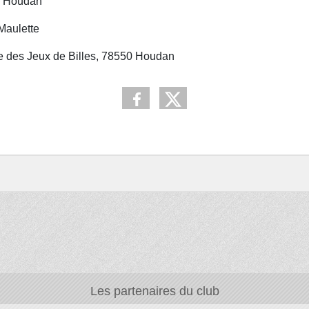
0 Houdan
Maulette
ue des Jeux de Billes, 78550 Houdan
Les partenaires du club