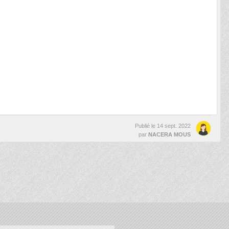
Publié le
14 sept. 2022
par
NACERA MOUS